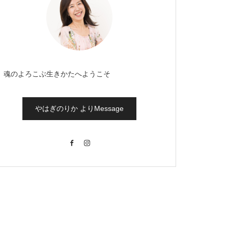
魂のよろこぶ生きかたへようこそ
やはぎのりか よりMessage
Facebook
Instagram