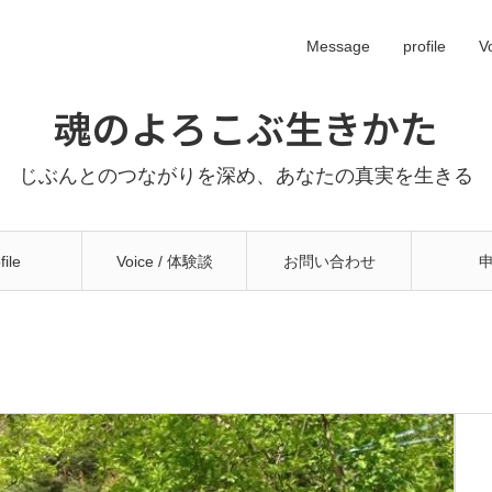
Message
profile
V
魂のよろこぶ生きかた
じぶんとのつながりを深め、あなたの真実を生きる
file
Voice / 体験談
お問い合わせ